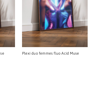
sse
Plexi duo femmes fluo Acid Muse