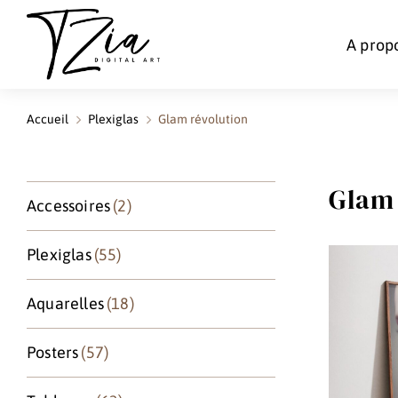
A prop
Accueil
Plexiglas
Glam révolution
Vous êtes ici :
Glam 
Accessoires
(2)
Plexiglas
(55)
Aquarelles
(18)
Posters
(57)