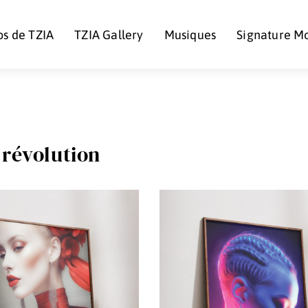
os de TZIA
TZIA Gallery
Musiques
Signature M
révolution