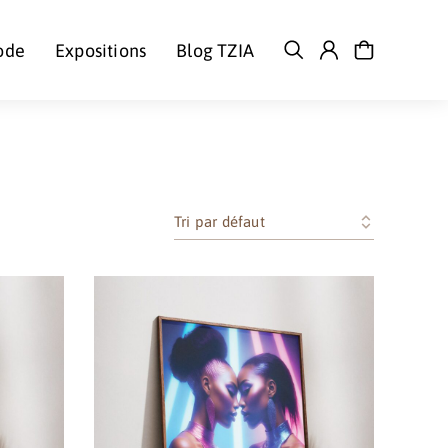
ode
Expositions
Blog TZIA