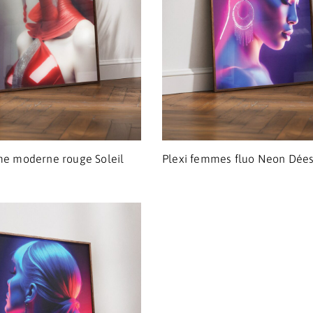
me moderne rouge Soleil
Plexi femmes fluo Neon Dée