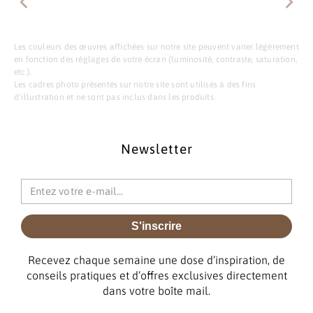
Les couleurs des œuvres affichées sur notre site peuvent varier légèrement
en fonction des réglages de votre écran (luminosité, contraste, saturation,
etc.).
Les cadres photo présentés sur notre site sont utilisés à des fins
d’illustration et ne sont pas inclus dans les produits.
Newsletter
S'inscrire
Recevez chaque semaine une dose d’inspiration, de
conseils pratiques et d’offres exclusives directement
dans votre boîte mail.