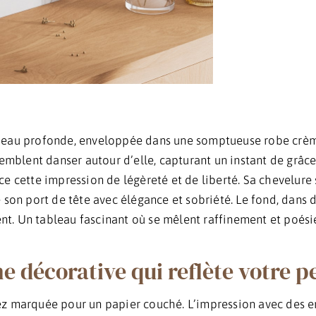
peau profonde, enveloppée dans une somptueuse robe crème 
semblent danser autour d’elle, capturant un instant de grâ
ce cette impression de légèreté et de liberté. Sa chevelure
 son port de tête avec élégance et sobriété. Le fond, dans d
rent. Un tableau fascinant où se mêlent raffinement et poés
e décorative qui reflète votre p
ez marquée pour un papier couché. L’impression avec des en