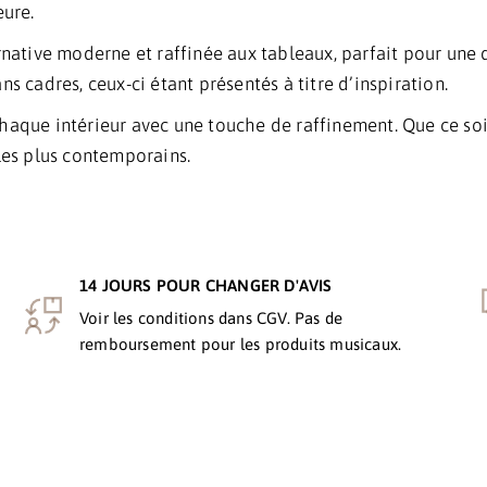
eure.
ernative moderne et raffinée aux tableaux, parfait pour une
s cadres, ceux-ci étant présentés à titre d’inspiration.
chaque intérieur avec une touche de raffinement. Que ce so
 les plus contemporains.
14 JOURS POUR CHANGER D'AVIS
Voir les conditions dans CGV. Pas de
remboursement pour les produits musicaux.