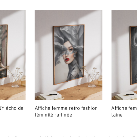
NY écho de
Affiche femme retro fashion
Affiche f
féminité raffinée
laine