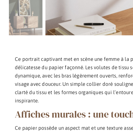
Ce portrait captivant met en scène une femme à la 
délicatesse du papier façonné. Les volutes de tissu 
dynamique, avec les bras légèrement ouverts, renfor
visage avec douceur. Un simple collier doré souligne
clarté du tissu et les formes organiques qui l’entou
inspirante.
Affiches murales : une touch
Ce papier possède un aspect mat et une texture ass