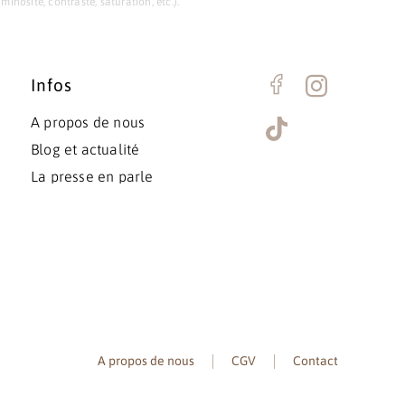
nosité, contraste, saturation, etc.).
Infos
A propos de nous
Blog et actualité
La presse en parle
A propos de nous
CGV
Contact