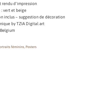
t rendu d’impression
: vert et beige
n inclus – suggestion de décoration
nique by TZIA Digital art
 Belgium
ortraits féminins
,
Posters