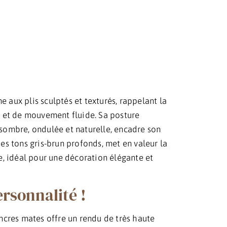
aux plis sculptés et texturés, rappelant la
ce et de mouvement fluide. Sa posture
 sombre, ondulée et naturelle, encadre son
es tons gris-brun profonds, met en valeur la
ie, idéal pour une décoration élégante et
ersonnalité !
cres mates offre un rendu de très haute