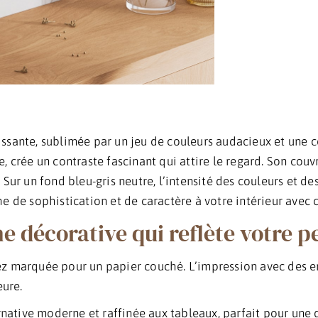
ssante, sublimée par un jeu de couleurs audacieux et une c
, crée un contraste fascinant qui attire le regard. Son couv
Sur un fond bleu-gris neutre, l’intensité des couleurs et des
e de sophistication et de caractère à votre intérieur avec 
e décorative qui reflète votre p
ez marquée pour un papier couché. L’impression avec des en
eure.
ernative moderne et raffinée aux tableaux, parfait pour une