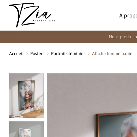
A prop
Nous produiso
Accueil
Posters
Portraits féminins
Affiche femme papier…
Vous êtes ici :