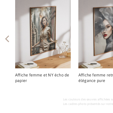
Affiche femme et NY écho de
Affiche femme retr
papier
élégance pure
Les couleurs des œuvres affichées su
Les cadres photo présentés sur notre 