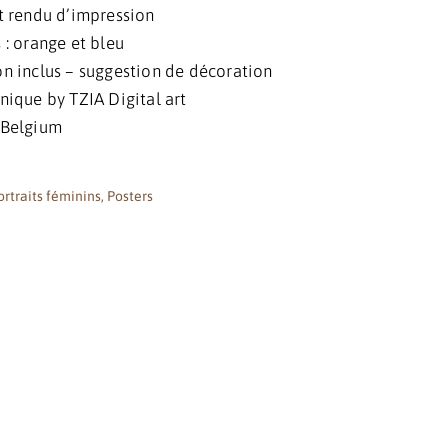
t rendu d’impression
 : orange et bleu
n inclus – suggestion de décoration
nique by TZIA Digital art
 Belgium
ortraits féminins
,
Posters