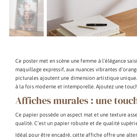
Ce poster met en scène une femme à l’élégance saisi
maquillage expressif, aux nuances vibrantes d’orange
picturales ajoutent une dimension artistique unique. 
à la fois moderne et intemporelle. Ajoutez une touch
Affiches murales : une touch
Ce papier possède un aspect mat et une texture ass
qualité. C’est un papier robuste et de qualité supéri
Idéal pour être encadré, cette affiche offre une alt