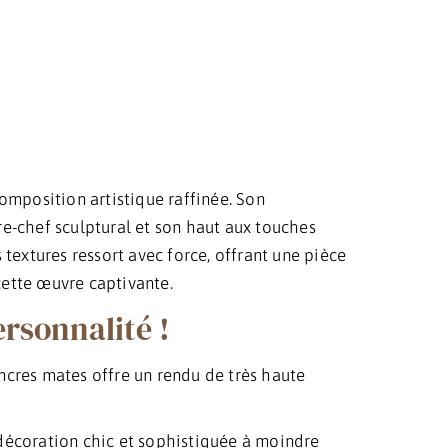
omposition artistique raffinée. Son
re-chef sculptural et son haut aux touches
 textures ressort avec force, offrant une pièce
cette œuvre captivante.
ersonnalité !
cres mates offre un rendu de très haute
 décoration chic et sophistiquée à moindre