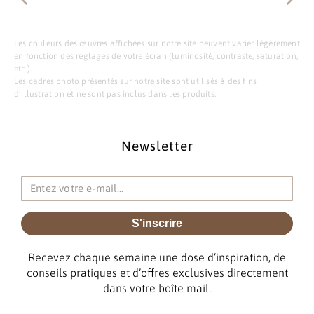
Les couleurs des œuvres affichées sur notre site peuvent varier légèrement
en fonction des réglages de votre écran (luminosité, contraste, saturation,
etc.).
Les cadres photo présentés sur notre site sont utilisés à des fins
d’illustration et ne sont pas inclus dans les produits.
Newsletter
S'inscrire
Recevez chaque semaine une dose d’inspiration, de
conseils pratiques et d’offres exclusives directement
dans votre boîte mail.