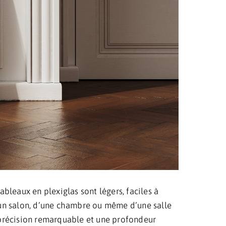
ableaux en plexiglas sont légers, faciles à
 d’un salon, d’une chambre ou même d’une salle
e précision remarquable et une profondeur