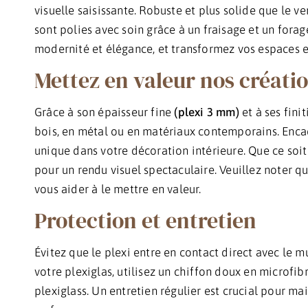
visuelle saisissante. Robuste et plus solide que le v
sont polies avec soin grâce à un fraisage et un forag
modernité et élégance, et transformez vos espaces en
Mettez en valeur nos créatio
Grâce à son épaisseur fine
(plexi 3 mm)
et à ses fini
bois, en métal ou en matériaux contemporains. Encad
unique dans votre décoration intérieure. Que ce soit
pour un rendu visuel spectaculaire. Veuillez noter q
vous aider à le mettre en valeur.
Protection et entretien
Évitez que le plexi entre en contact direct avec le m
votre plexiglas, utilisez un chiffon doux en microfib
plexiglass. Un entretien régulier est crucial pour mai