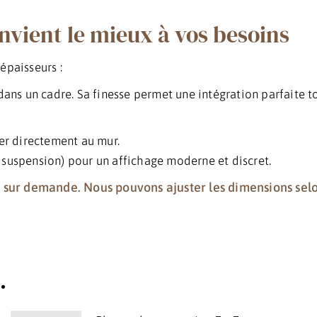
onvient le mieux à vos besoins
épaisseurs :
 dans un cadre. Sa finesse permet une intégration parfaite t
her directement au mur.
 suspension) pour un affichage moderne et discret.
 sur demande. Nous pouvons ajuster les dimensions selo
…