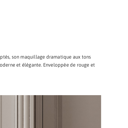
ulptés, son maquillage dramatique aux tons
moderne et élégante. Enveloppée de rouge et