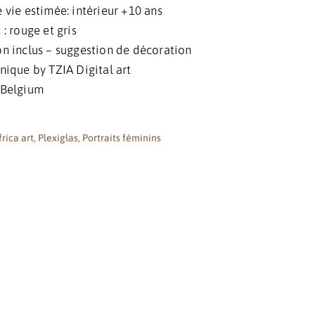
 vie estimée: intérieur +10 ans
: rouge et gris
n inclus – suggestion de décoration
nique by TZIA Digital art
 Belgium
frica art
,
Plexiglas
,
Portraits féminins