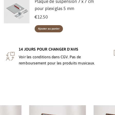
Plaque de suspension 7 x 7 cm
pour plexiglas 5 mm
€
12.50
Ajouter au panier
14 JOURS POUR CHANGER D'AVIS
Voir les conditions dans CGV. Pas de
remboursement pour les produits musicaux.