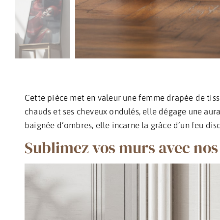
Cette pièce met en valeur une femme drapée de tissu
chauds et ses cheveux ondulés, elle dégage une aura
baignée d’ombres, elle incarne la grâce d’un feu dis
Sublimez vos murs avec nos 