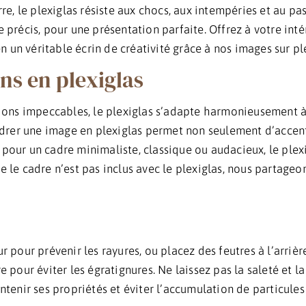
erre, le plexiglas résiste aux chocs, aux intempéries et au 
e précis, pour une présentation parfaite. Offrez à votre inté
 un véritable écrin de créativité grâce à nos images sur ple
ns en plexiglas
tions impeccables, le plexiglas s’adapte harmonieusement à 
rer une image en plexiglas permet non seulement d’accentu
 pour un cadre minimaliste, classique ou audacieux, le plexi
ue le cadre n’est pas inclus avec le plexiglas, nous partage
ur pour prévenir les rayures, ou placez des feutres à l’arriè
re pour éviter les égratignures. Ne laissez pas la saleté et 
ntenir ses propriétés et éviter l’accumulation de particules 