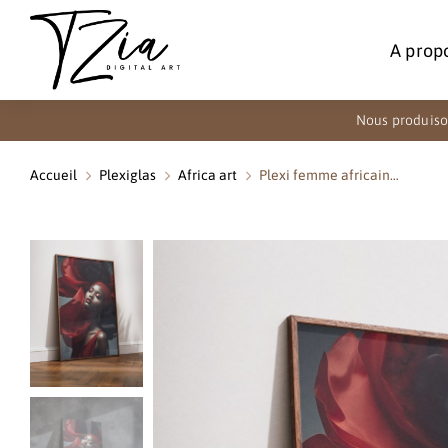
A prop
Nous produiso
Accueil
Plexiglas
Africa art
Plexi femme africain…
Vous êtes ici :