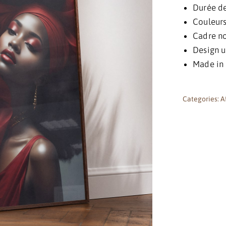
Durée de
Couleurs 
Cadre no
Design u
Made in
Categories:
A