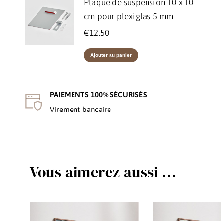
Plaque de suspension 10 x 10
cm pour plexiglas 5 mm
€
12.50
Ajouter au panier
PAIEMENTS 100% SÉCURISÉS
Virement bancaire
Vous aimerez aussi ...