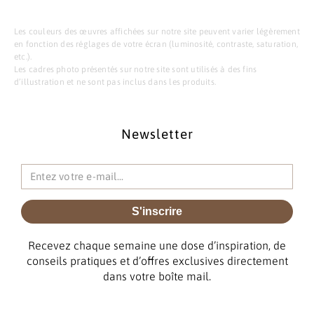
Les couleurs des œuvres affichées sur notre site peuvent varier légèrement
en fonction des réglages de votre écran (luminosité, contraste, saturation,
etc.).
Les cadres photo présentés sur notre site sont utilisés à des fins
d’illustration et ne sont pas inclus dans les produits.
Newsletter
S'inscrire
Recevez chaque semaine une dose d’inspiration, de
conseils pratiques et d’offres exclusives directement
dans votre boîte mail.