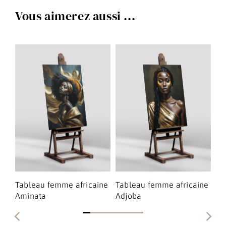
Vous aimerez aussi ...
ne
Tableau femme africaine
Tableau femme africaine
Ta
Aminata
Adjoba