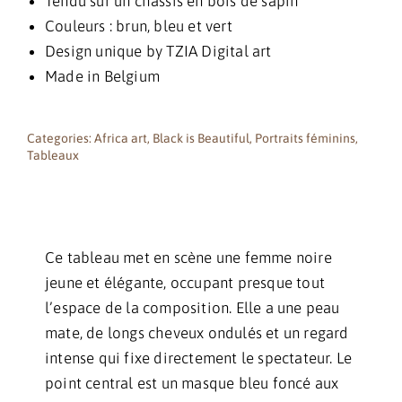
Tendu sur un châssis en bois de sapin
Couleurs : brun, bleu et vert
Design unique by TZIA Digital art
Made in Belgium
Categories:
Africa art
,
Black is Beautiful
,
Portraits féminins
,
Tableaux
Ce tableau met en scène une femme noire
jeune et élégante, occupant presque tout
l’espace de la composition. Elle a une peau
mate, de longs cheveux ondulés et un regard
intense qui fixe directement le spectateur. Le
point central est un masque bleu foncé aux