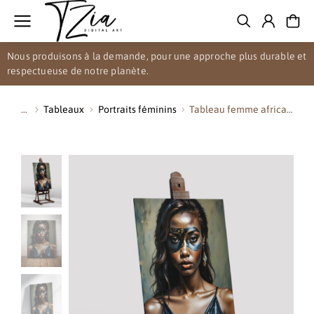
Nous produisons à la demande, pour une approche plus durable et
respectueuse de notre planète.
Tableaux
Portraits féminins
Tableau femme africa…
Vous êtes ici :