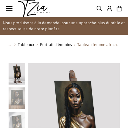
Nous produisons à la demande, pour une approche plus durable et
respectueuse de notre planète.
Tableaux
Portraits féminins
Tableau femme africa…
Vous êtes ici :