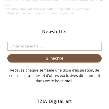
en fonction des réglages de votre écran (luminosité, contraste, saturation,
etc.).
Les cadres photo présentés sur notre site sont utilisés à des fins
d’illustration et ne sont pas inclus dans les produits.
Newsletter
S'inscrire
Recevez chaque semaine une dose d’inspiration, de
conseils pratiques et d’offres exclusives directement
dans votre boîte mail.
TZIA Digital art