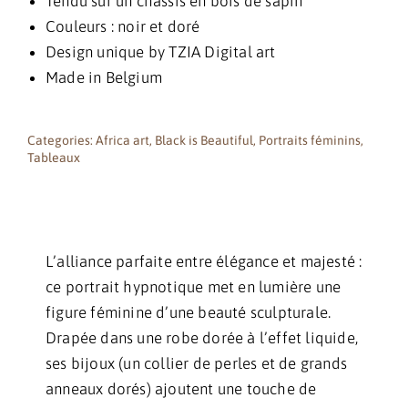
Tendu sur un châssis en bois de sapin
Couleurs : noir et doré
Design unique by TZIA Digital art
Made in Belgium
Categories:
Africa art
,
Black is Beautiful
,
Portraits féminins
,
Tableaux
L’alliance parfaite entre élégance et majesté :
ce portrait hypnotique met en lumière une
figure féminine d’une beauté sculpturale.
Drapée dans une robe dorée à l’effet liquide,
ses bijoux (un collier de perles et de grands
anneaux dorés) ajoutent une touche de