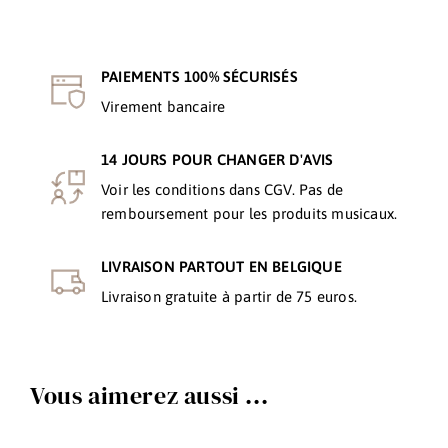
PAIEMENTS 100% SÉCURISÉS
Virement bancaire
14 JOURS POUR CHANGER D'AVIS
Voir les conditions dans CGV. Pas de
remboursement pour les produits musicaux.
LIVRAISON PARTOUT EN BELGIQUE
Livraison gratuite à partir de 75 euros.
Vous aimerez aussi ...