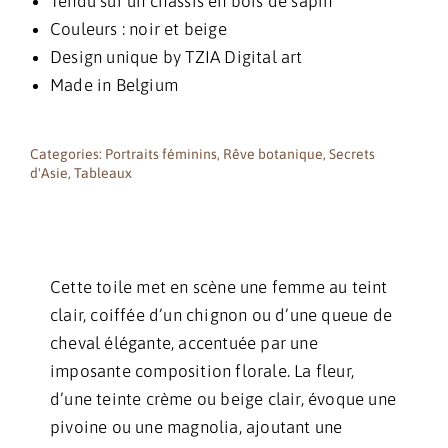
Tendu sur un châssis en bois de sapin
Couleurs : noir et beige
Design unique by TZIA Digital art
Made in Belgium
Categories:
Portraits féminins
,
Rêve botanique
,
Secrets
d'Asie
,
Tableaux
Cette toile met en scène une femme au teint
clair, coiffée d’un chignon ou d’une queue de
cheval élégante, accentuée par une
imposante composition florale. La fleur,
d’une teinte crème ou beige clair, évoque une
pivoine ou une magnolia, ajoutant une