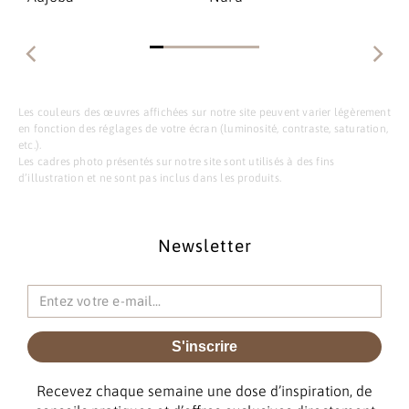
Les couleurs des œuvres affichées sur notre site peuvent varier légèrement
en fonction des réglages de votre écran (luminosité, contraste, saturation,
etc.).
Les cadres photo présentés sur notre site sont utilisés à des fins
d’illustration et ne sont pas inclus dans les produits.
Newsletter
S'inscrire
Recevez chaque semaine une dose d’inspiration, de