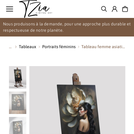
Nous produisons à la demande, pour une approche plus durable et
respectueuse de notre planète.
Tableaux
Portraits féminins
Tableau femme asiati…
Vous êtes ici :