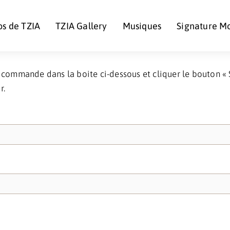
os de TZIA
TZIA Gallery
Musiques
Signature M
commande dans la boite ci-dessous et cliquer le bouton « Su
r.