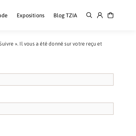
ode
Expositions
Blog TZIA
ivre ». Il vous a été donné sur votre reçu et