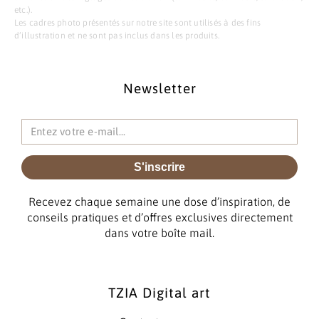
etc.).
Les cadres photo présentés sur notre site sont utilisés à des fins
d’illustration et ne sont pas inclus dans les produits.
Newsletter
S'inscrire
Recevez chaque semaine une dose d’inspiration, de
conseils pratiques et d’offres exclusives directement
dans votre boîte mail.
TZIA Digital art