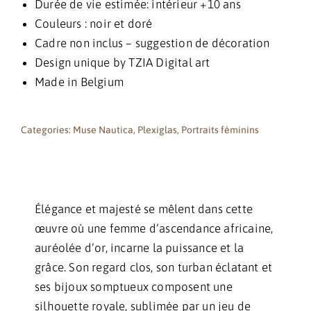
Durée de vie estimée: intérieur +10 ans
Couleurs : noir et doré
Cadre non inclus – suggestion de décoration
Design unique by TZIA Digital art
Made in Belgium
Categories:
Muse Nautica
,
Plexiglas
,
Portraits féminins
Élégance et majesté se mêlent dans cette
œuvre où une femme d’ascendance africaine,
auréolée d’or, incarne la puissance et la
grâce. Son regard clos, son turban éclatant et
ses bijoux somptueux composent une
silhouette royale, sublimée par un jeu de