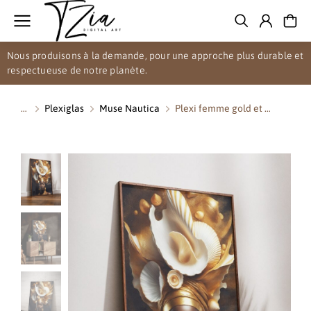
Nous produisons à la demande, pour une approche plus durable et
respectueuse de notre planète.
Plexiglas
Muse Nautica
Plexi femme gold et …
Vous êtes ici :