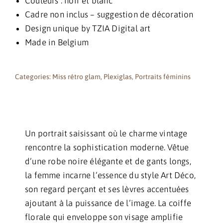
Couleurs : noir et blanc
Cadre non inclus – suggestion de décoration
Design unique by TZIA Digital art
Made in Belgium
Categories:
Miss rétro glam
,
Plexiglas
,
Portraits féminins
Un portrait saisissant où le charme vintage
rencontre la sophistication moderne. Vêtue
d’une robe noire élégante et de gants longs,
la femme incarne l’essence du style Art Déco,
son regard perçant et ses lèvres accentuées
ajoutant à la puissance de l’image. La coiffe
florale qui enveloppe son visage amplifie