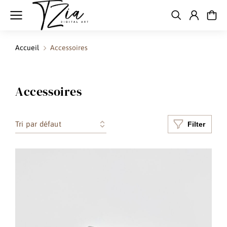
Accueil
Accessoires
Vous êtes ici :
Accessoires
Filter